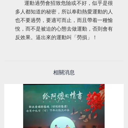
運動過勞會招致危險或不好，似乎是很
多人都知道的秘密，所以奉勸熱愛運動的人
也不要過勞，要適可而止，而且帶着一種愉
悅，而不是被迫的心態去做運動，否則會有
反效果。逼出來的運動叫「勞損」！
相關消息