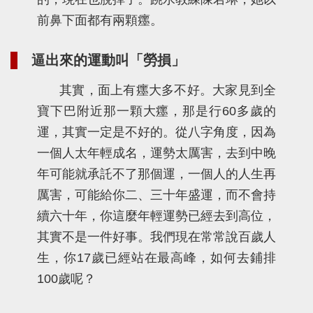
前鼻下面都有兩顆癦。
逼出來的運動叫「勞損」
其實，面上有癦大多不好。大家見到全
寶下巴附近那一顆大癦，那是行60多歲的
運，其實一定是不好的。從八字角度，因為
一個人太年輕成名，運勢太厲害，去到中晚
年可能就承託不了那個運，一個人的人生再
厲害，可能給你二、三十年盛運，而不會持
續六十年，你這麼年輕運勢已經去到高位，
其實不是一件好事。我們現在常常說百歲人
生，你17歲已經站在最高峰，如何去鋪排
100歲呢？