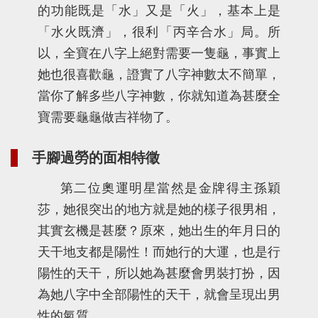
的功能既是「水」又是「火」，基本上是
「水火既濟」，很利「丙辛合水」局。所
以，全寶在八字上絕對需要一隻龜，事實上
她也很喜歡龜，證實了八字神數太不簡單，
當你了解多些八字神數，你就知道為甚麼全
寶需要龜龜做吉祥物了。
手腳過勞的面相特徵
第二位奧運明星當然是金牌得主孫穎
莎，她很突出的地方就是她的樣子很男相，
其實玄機是甚麼？原來，她出生的年月日的
天干地支都是陽性！而她行的大運，也是行
陽性的天干，所以她為甚麼會男裝打扮，因
為她八字中全部陽性的天干，就會呈現出男
性的氣質。