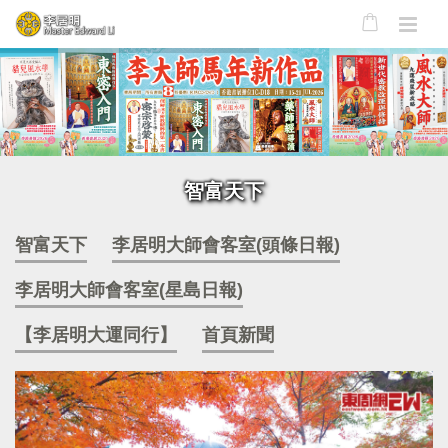
智富天下
智富天下
李居明大師會客室(頭條日報)
李居明大師會客室(星島日報)
【李居明大運同行】
首頁新聞