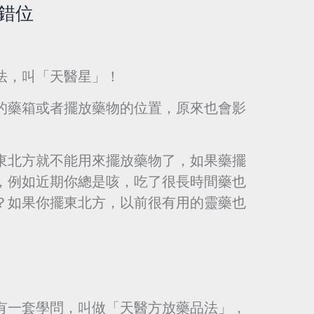
錯位
法，叫「天醫星」！
的藥箱或者擺放藥物的位置，原來也會影
東北方就不能用來擺放藥物了，如果藥擺
，例如近期你總是咳，吃了很長時間藥也
？如果你擺東北方，以前很有用的靈藥也
有一套學問，叫做「天醫方放藥品法」，