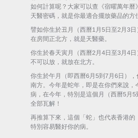
如何計算呢？大家可以查《宿曜萬年曆
天醫密碼，就是你最適合擺放藥品的方
譬如你生於丑月（西曆1月5日至2月3
在房間正北方，就是天醫藥。
你生於春天寅月（西曆2月4日至3月4
不可以放，就放在北方。
你生於午月（即西曆6月5到7月6日）
南方。今年是蛇年，即是在你們來說，
病，在今年，特別是這個月（西曆5月5
全部瓦解！
再推算下來，這個「蛇」也代表香港的
特別容易醫好你的病。