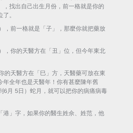
》，找出自己出生月份，前一格就是你的
位了。
日），前一格就是「子」，那麼你就把藥放
日），你的天醫方在「丑」位，但今年東北
，你的天醫方在「巳」方，天醫藥可放在東
今年全年也是天醫年！你有甚麼陳年舊
到6月 5日）蛇月，就可以把你的病痛病毒
「港」字，如果你的醫生姓佘、姓范，他