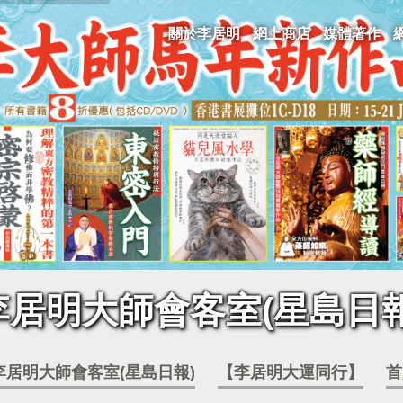
關於李居明
網上商店
媒體著作
李居明大師會客室(星島日報
李居明大師會客室(星島日報)
【李居明大運同行】
首