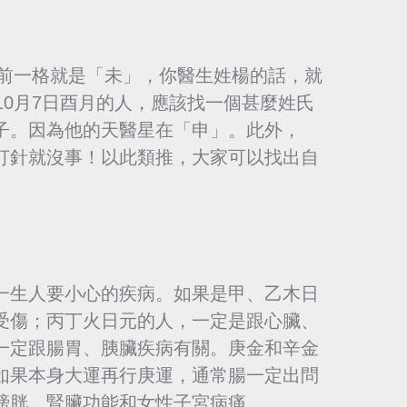
，前一格就是「未」，你醫生姓楊的話，就
10月7日酉月的人，應該找一個甚麼姓氏
子。因為他的天醫星在「申」。此外，
打針就沒事！以此類推，大家可以找出自
一生人要小心的疾病。如果是甲、乙木日
受傷；丙丁火日元的人，一定是跟心臟、
一定跟腸胃、胰臟疾病有關。庚金和辛金
如果本身大運再行庚運，通常腸一定出問
膀胱、腎臟功能和女性子宮病痛。