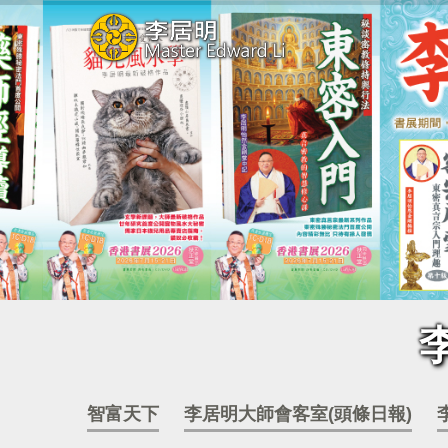
智富天下
李居明大師會客室(頭條日報)