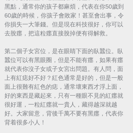
黑點，通常你的孩子都麻煩，代表在你50歲到
60歲的時候，你孩子會敗家！甚至會出事，令
你損失一大筆錢。但是現在科技很好，你可以
去脫癦，把這粒癦直接脫掉便有得解救。
第二個子女宮位，是在眼睛下面的臥蠶位。臥
蠶位可以有黑眼圈，但是不能有癦，如果有癦
就代表你沒子女或子女宮出問題。有人問，面
上有紅痣好不好？紅色通常是好的，但是一般
面上很難有紅色的痣，通常壞東西才浮上面，
好的東西是藏起來，只有一種眼不見的紅癦就
很好運，一粒紅癦就一貴人，藏得越深就越
好。大家留意，背後千萬不要有黑癦，代表你
背着很多小人！