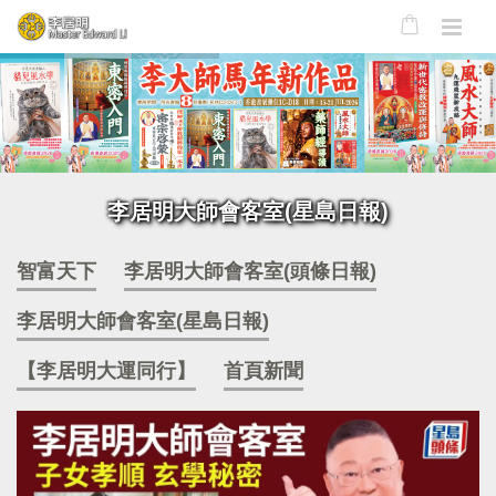
李居明大師會客室(星島日報)
智富天下
李居明大師會客室(頭條日報)
李居明大師會客室(星島日報)
【李居明大運同行】
首頁新聞