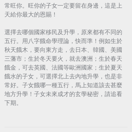
常旺你。旺你的子女一定要留在身邊，這是上
天給你最大的恩賜！
選擇去哪個國家移民及升學，原來都有不同的
五行。用八字餓命學理論，快而準！例如生於
秋天餓木，要向東方走，去日本、韓國、美國
三藩市；生於冬天要火，就去澳洲；生於春天
餓金，可去英國、法國等歐洲國家；生於夏天
餓水的子女，可選擇北上去內地升學，也是非
常好。子女餓哪一種五行，馬上知道該去甚麼
地方升學！子女未來成才的玄學秘密，請追看
下期。