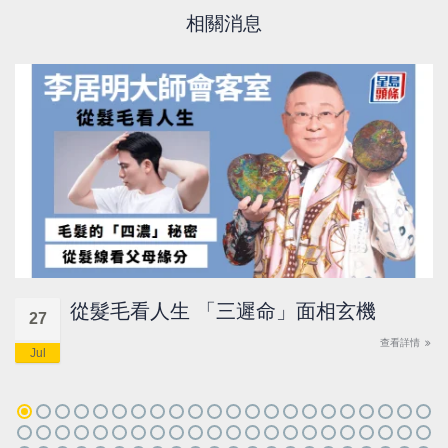
相關消息
從髮毛看人生 「三遲命」面相玄機
27
查看詳情
Jul