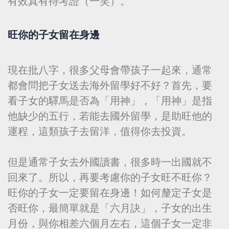
有效真有待考證（一笑）。
旺你的子女留在身邊
現在批八字，很多父母會帶孩子一起來，通常
都會問把子女送去海外留學好不好？首先，要
看子女的驛馬是否為「用神」，「用神」是指
他缺少的五行，若能去國外留學，是助旺他的
運程，這類孩子去留洋，值得你去投資。
但是通常子女去外國讀書，很多時一出國就不
回來了。所以，再要考慮你的子女旺不旺你？
旺你的子女一定要留在身邊！如何釐定子女是
否旺你，最簡單就是「六月訣」，子女的出生
月份，與你相差六個月左右，這個子女一定非