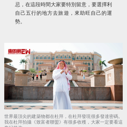
忌，在這段時間大家要特別留意，要選擇利
自己五行的地方去旅遊，來助旺自己的運
勢。
世界最頂尖的建築物都在杜拜，在杜拜發現很多發達密碼。
我在杜拜拍攝《致富者聯盟》有很多收穫，大家一定要看這