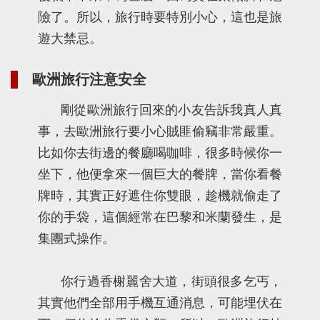
險了。所以，旅行時要特別小心，這也是旅
遊大禁忌。
歐洲旅行注意安全
剛從歐洲旅行回來的小友告訴我真人真
事，去歐洲旅行要小心賊匪偷竊非常嚴重。
比如你去街邊的餐廳喝咖啡，很多時候你一
坐下，他便拿來一個巨大的餐牌，當你看餐
牌時，其實正好遮住你雙眼，趁機就偷走了
你的手袋，這個經常在巴黎和米蘭發生，是
集團式操作。
你行過香榭麗舍大道，街頭很多乞丐，
其實他們全部用手機互通消息，可能埋伏在