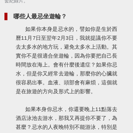
套紀錄片。
哪些人最忌坐遊輪？
如果你本身是忌水的，譬如你是生於西
曆11月7日至翌年2月3日，我就提議你不要
去太多水的地方玩，避免太多水上活動。其
實你不是很適合坐遊輪，因為你要把自己長
時間放在海上。會有什麼後遺症？如果你忌
水，但是你又經常去遊輪，那麼你的心臟就
很容易出事。血液、頭部會有麻煩，這個就
是在旅遊的方向及形式上的影響。
如果本身你忌水，你還要晚上11點落去
酒店泳池去游水，那我又再提你不要了，為
甚麼？忌水的人夜晚特別不能游泳，特別是