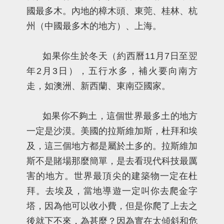
國最多木。內地的樟木頭、東莞、桂林、杭
州（中國最多木的地方）、上海。
如果你生於冬天（約西曆11月7日至翌
年2月3日），五行水多，補火要向南方
走，如澳洲、新西蘭、東南亞國家。
如果你不夠土，這個世界最多土的地方
一定是沙漠。美國的拉斯維加斯，杜拜和埃
及，這三個地方都是屬於土多的。拉斯維加
斯不是賭場那麼簡單，是去看現代科技最厲
害的地方。世界最頂尖的建築物一定在杜
拜。去埃及，當地導遊一定叫你去爬金字
塔，因為他可以收小費，但是你爬了上去之
後就下不來，為甚麼？因為實在太傾斜和危