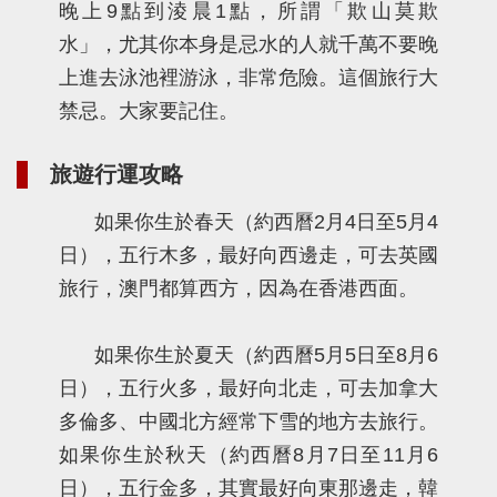
晚上9點到淩晨1點，所謂「欺山莫欺
水」，尤其你本身是忌水的人就千萬不要晚
上進去泳池裡游泳，非常危險。這個旅行大
禁忌。大家要記住。
旅遊行運攻略
如果你生於春天（約西曆2月4日至5月4
日），五行木多，最好向西邊走，可去英國
旅行，澳門都算西方，因為在香港西面。
如果你生於夏天（約西曆5月5日至8月6
日），五行火多，最好向北走，可去加拿大
多倫多、中國北方經常下雪的地方去旅行。
如果你生於秋天（約西曆8月7日至11月6
日），五行金多，其實最好向東那邊走，韓