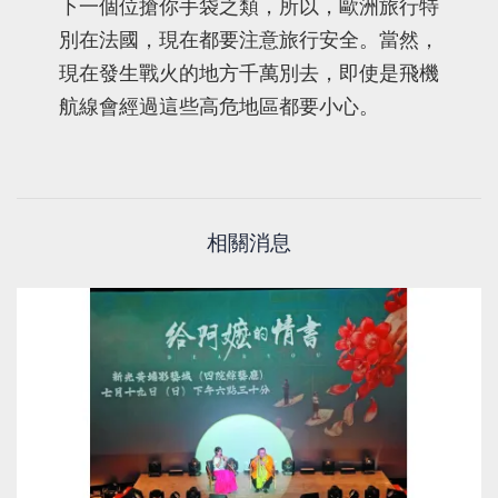
下一個位搶你手袋之類，所以，歐洲旅行特
別在法國，現在都要注意旅行安全。當然，
現在發生戰火的地方千萬別去，即使是飛機
航線會經過這些高危地區都要小心。
相關消息