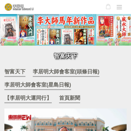
智富天下
智富天下
李居明大師會客室(頭條日報)
李居明大師會客室(星島日報)
【李居明大運同行】
首頁新聞