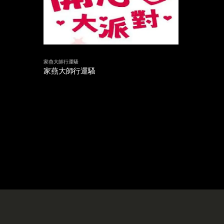
家燕大師行運騷
家燕大師行運騷