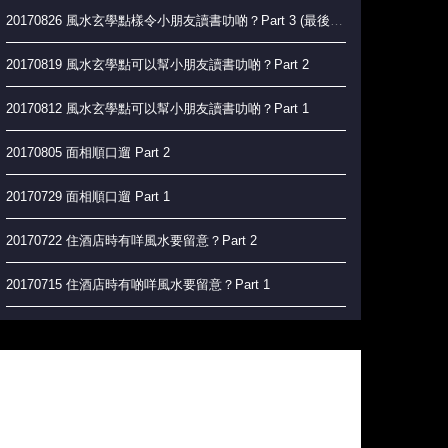
20170826 風水玄學點樣令小朋友讀書叻啲？Part 3 (最後一集）
20170819 風水玄學點可以幫小朋友讀書叻啲？Part 2
20170812 風水玄學點可以幫小朋友讀書叻啲？Part 1
20170805 面相順口遛 Part 2
20170729 面相順口遛 Part 1
20170722 住酒店時有咩風水要留意？Part 2
20170715 住酒店時有啲咩風水要留意？Part 1
20170708 辦公室風水大吉祥
20170701 玄學角度上，如何實現香港人的夢想？
20170624 絕地反擊 做好自己 唔會俾人蝦