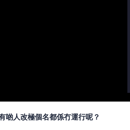
 點解有啲人改極個名都係冇運行呢？