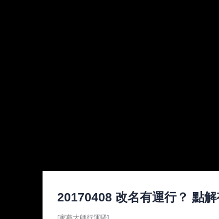
20170408 改名有運行？
[家燕大師行運騷]