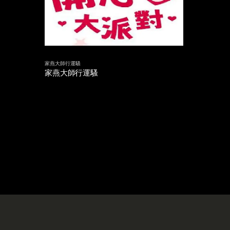
家燕大師行運騷
家燕大師行運騷