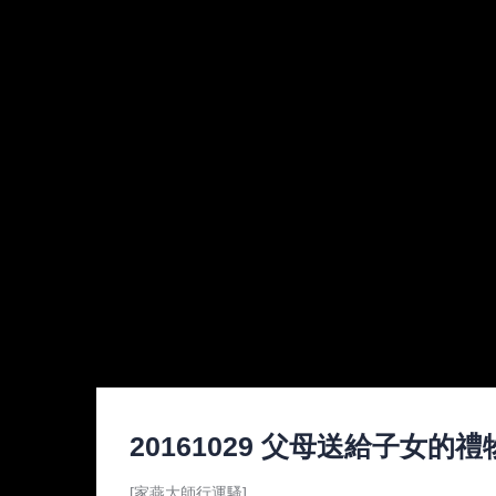
20161029 父母送給子女的禮
[家燕大師行運騷]