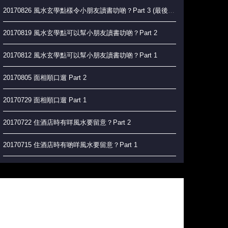
20170826 風水玄學點樣令小朋友讀書叻啲？Part 3 (最後一集）
20170819 風水玄學點可以幫小朋友讀書叻啲？Part 2
20170812 風水玄學點可以幫小朋友讀書叻啲？Part 1
20170805 面相順口遛 Part 2
20170729 面相順口遛 Part 1
20170722 住酒店時有咩風水要留意？Part 2
20170715 住酒店時有啲咩風水要留意？Part 1
20170708 辦公室風水大吉祥
20170701 玄學角度上，如何實現香港人的夢想？
20170624 絕地反擊 做好自己 唔會俾人蝦